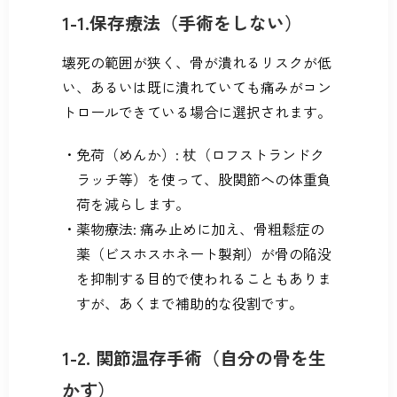
1-1.保存療法（手術をしない）
壊死の範囲が狭く、骨が潰れるリスクが低
い、あるいは既に潰れていても痛みがコン
トロールできている場合に選択されます。
免荷（めんか）: 杖（ロフストランドク
ラッチ等）を使って、股関節への体重負
荷を減らします。
薬物療法: 痛み止めに加え、骨粗鬆症の
薬（ビスホスホネート製剤）が骨の陥没
を抑制する目的で使われることもありま
すが、あくまで補助的な役割です。
1-2. 関節温存手術（自分の骨を生
かす）