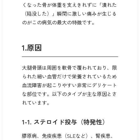
くなった骨が体重を支えきれずに「潰れた
（陥没した）」瞬間に激しい痛みが生じる
のがこの病気の最大の特徴です。
1.原因
大腿骨頭は周囲を軟骨で覆われており、限
られた細い血管だけで栄養されているため
血流障害が起こりやすい非常にデリケート
な部位です。以下のタイプが主な原因とさ
れています。
1-1. ステロイド投与（特発性）
膠原病、免疫疾患（SLEなど）、腎疾患、