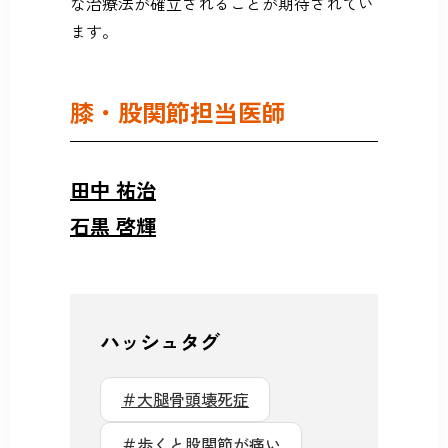
な治療法が確立されることが期待されてい
ます。
膝・股関節担当医師
田中 祐治
石黒 啓輝
ハッシュタグ
＃大腿骨頭壊死症
＃歩くと股関節が痛い