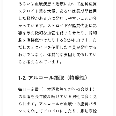
あるいは血液疾患の治療において副腎皮質
ステロイド薬を大量、あるいは長期間使用
した経験がある方に発症しやすいことが分
かっています。ステロイドが脂質代謝に影
響を与え微細な血管を詰まらせたり、骨細
胞を直接傷つけたりする説が有力です。た
だしステロイドを使用した全員が発症する
わけではなく、体質的な要因も関係してい
ると考えられています。
1-2. アルコール摂取（特発性）
毎日一定量（日本酒換算で2合〜3合以上）
のお酒を長年飲み続けている男性に多く見
られます。アルコールが血液中の脂質バラ
ンスを崩してドロドロにしたり、脂肪塞栓