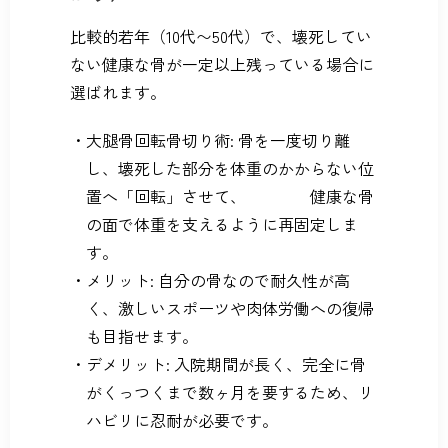
比較的若年（10代〜50代）で、壊死してい
ない健康な骨が一定以上残っている場合に
選ばれます。
大腿骨回転骨切り術: 骨を一度切り離
し、壊死した部分を体重のかからない位
置へ「回転」させて、 健康な骨
の面で体重を支えるように再固定しま
す。
メリット: 自分の骨なので耐久性が高
く、激しいスポーツや肉体労働への復帰
も目指せます。
デメリット: 入院期間が長く、完全に骨
がくっつくまで数ヶ月を要するため、リ
ハビリに忍耐が必要です。