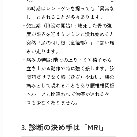
の時期はレントゲンを撮っても「異常な
し」とされることが多々あります。
発症期（陥没の開始）: 壊死した骨の強
度が限界を迎えミシミシと潰れ始めると
突然「足の付け根（鼠径部）」に鋭い痛
みが走ります。
痛みの特徴: 階段の上り下りや椅子から
立ち上がる動作で特に強く感じます。股
関節だけでなく膝（ひざ）やお尻、腰の
痛みとして現れることもあり腰椎椎間板
ヘルニアと間違われて治療が遅れるケー
スも少なくありません。
3. 診断の決め手は「MRI」