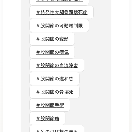
＃特発性大腿骨頭壊死症
＃股関節の可動域制限
＃股関節の変形
＃股関節の病気
＃股関節の血流障害
＃股関節の違和感
＃股関節の骨壊死
＃股関節手術
＃股関節痛
＃足の付け根の痛み