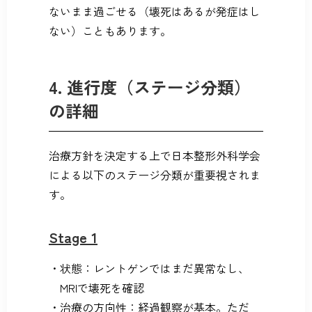
ないまま過ごせる（壊死はあるが発症はし
ない）こともあります。
4. 進行度（ステージ分類）
の詳細
治療方針を決定する上で日本整形外科学会
による以下のステージ分類が重要視されま
す。
Stage 1
状態：レントゲンではまだ異常なし、
MRIで壊死を確認
治療の方向性：経過観察が基本。ただ