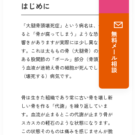
はじめに
「大腿骨頭壊死症」という病名は、一見す
ると「骨が腐ってしまう」ような恐ろしい
無料メール相談
響きがありますが実際には少し異なりま
す。これは太ももの骨（大腿骨）の先端に
ある股関節の「ボール」部分（骨頭）へ通
う血液が途絶え骨の細胞が死んでしまう
（壊死する）病気です。
骨は生きた組織であり常に古い骨を壊し新
しい骨を作る「代謝」を繰り返していま
す。血流が止まるとこの代謝が止まり骨が
スカスカの軽石のような状態になります。
この状態そのものは痛みを感じませんが脆