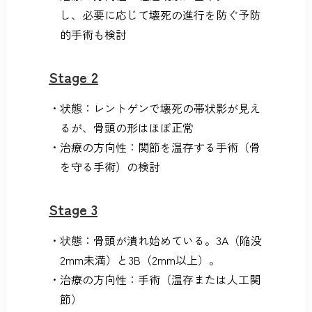
し、必要に応じて壊死の進行を防ぐ予防
的手術も検討
Stage 2
状態：レントゲンで壊死の帯状影が見え
るが、骨頭の形はほぼ正常
治療の方向性：関節を温存する手術（骨
を守る手術）の検討
Stage 3
状態：骨頭が潰れ始めている。3A（陥没
2mm未満）と3B（2mm以上）。
治療の方向性：手術（温存または人工関
節）