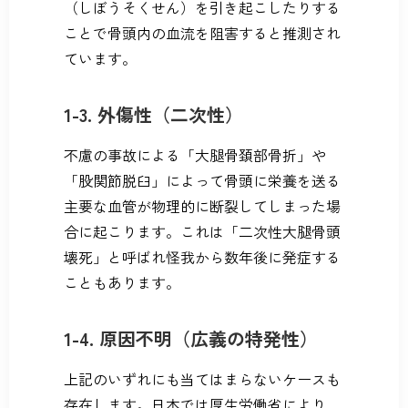
（しぼうそくせん）を引き起こしたりする
ことで骨頭内の血流を阻害すると推測され
ています。
1-3. 外傷性（二次性）
不慮の事故による「大腿骨頚部骨折」や
「股関節脱臼」によって骨頭に栄養を送る
主要な血管が物理的に断裂してしまった場
合に起こります。これは「二次性大腿骨頭
壊死」と呼ばれ怪我から数年後に発症する
こともあります。
1-4. 原因不明（広義の特発性）
上記のいずれにも当てはまらないケースも
存在します。日本では厚生労働省により