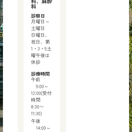
科、麻酔
科
診察日
月曜日～
土曜日
日曜日、
祝日、第
1・3・5土
曜午後は
休診
診療時間
午前
9:00～
12:00(受付
時間
8:30〜
11:30)
午後
14:00～