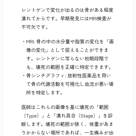
レントゲンで変化が出るのは骨がある程度
潰れてからです。早期発見にはMRI検査が
不可欠です。
MRI: 骨の中の水分量や脂質の変化を「画
像の変化」として捉えることができま
す。レントゲンに写らない初期段階で
も、壊死の範囲を正確に特定できます。
骨シンチグラフィ: 放射性医薬品を用い
て骨の代謝活動を可視化し血流が悪い場
所を特定します。
医師はこれらの画像を基に壊死の「範囲
（Type）」と「潰れ具合（Stage）」を診
断します。壊死の範囲が狭く、体重があま
りかからない場所であれば、一生痛みが出