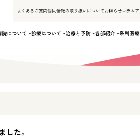
よくあるご質問
個人情報の取り扱いについて
お知らせ
コラム
ア
病院について
診療について
治療と予防
各部紹介
系列医療
りました。