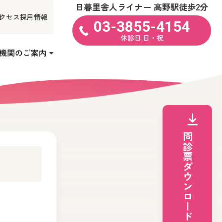
日暮里舎人ライナー 高野駅徒歩2分
クセス
採用情報
03-3855-4154
休診日:日・祝
機関のご案内
問診票ダウンロード