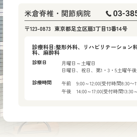
米倉脊椎・関節病院
03-38
〒123-0873
東京都足立区扇3丁目13番14号
診療科目:整形外科、リハビリテーション
科、麻酔科
診察日
月曜日～土曜日
日曜日、祝日、第1・3・5土曜午
診療時間
午前
9:00～12:00(受付時間8:30〜11
午後
14:00～17:00(受付時間13:30～1