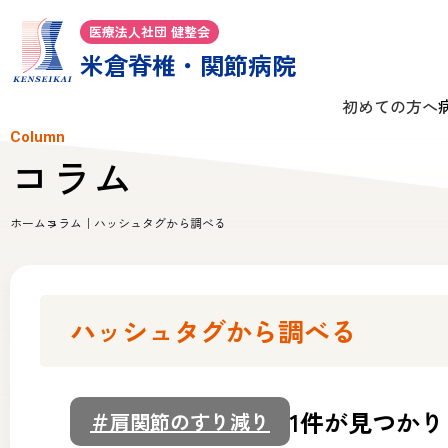
医療法人社団 健整会
米倉脊椎・関節病院
初めての方へ
Column
コラム
ホーム
コラム｜ハッシュタグから調べる
ハッシュタグから調べる
1件が見つか
＃肩関節のすり減り