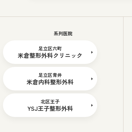
系列医院
足立区六町
米倉整形外科クリニック
足立区青井
米倉内科整形外科
北区王子
YSJ王子整形外科