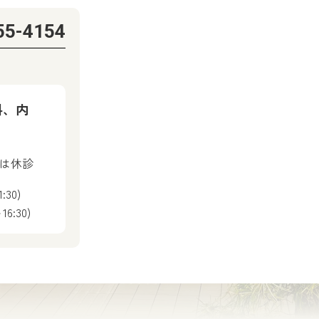
55-4154
科、内
後は休診
:30)
6:30)