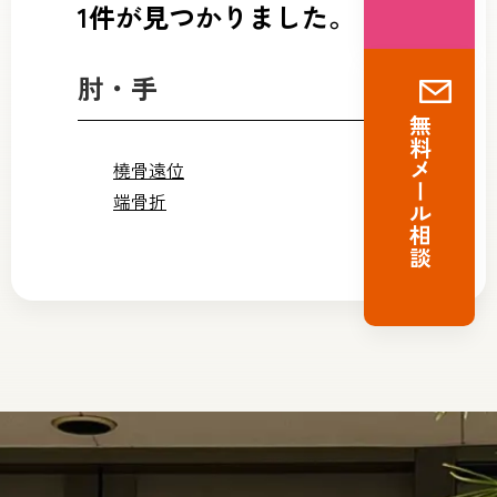
1件が見つかりました。
肘・手
無料メール相談
橈骨遠位
端骨折