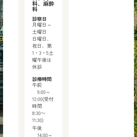
科、麻酔
科
診察日
月曜日～
土曜日
日曜日、
祝日、第
1・3・5土
曜午後は
休診
診療時間
午前
9:00～
12:00(受付
時間
8:30〜
11:30)
午後
14:00～