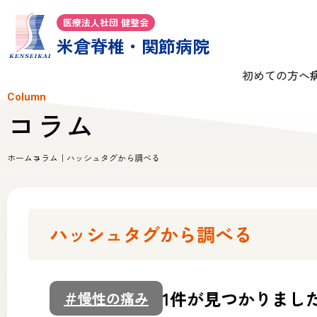
医療法人社団 健整会
米倉脊椎・関節病院
初めての方へ
Column
コラム
ホーム
コラム｜ハッシュタグから調べる
ハッシュタグから調べる
1件が見つかりまし
＃慢性の痛み