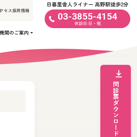
日暮里舎人ライナー 高野駅徒歩2分
クセス
採用情報
03-3855-4154
休診日:日・祝
機関のご案内
問診票ダウンロード