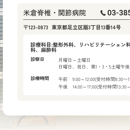
米倉脊椎・関節病院
03-38
〒123-0873
東京都足立区扇3丁目13番14号
診療科目:整形外科、リハビリテーション
科、麻酔科
診察日
月曜日～土曜日
日曜日、祝日、第1・3・5土曜午
診療時間
午前
9:00～12:00(受付時間8:30〜11
午後
14:00～17:00(受付時間13:30～1