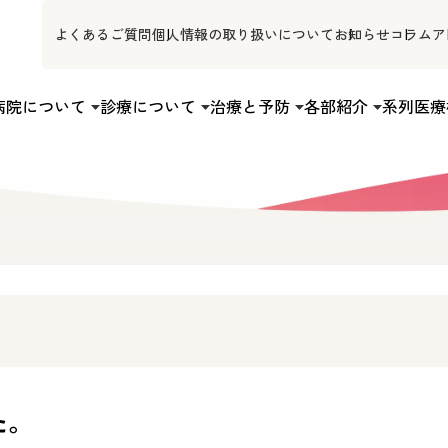
よくあるご質問
個人情報の取り扱いについて
お知らせ
コラム
ア
病院について
診療について
治療と予防
各部紹介
系列医療
た。