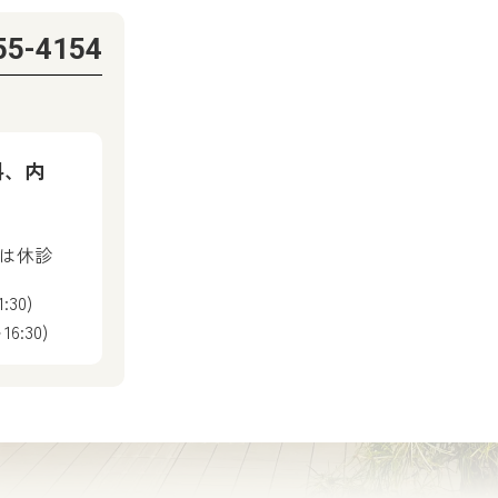
55-4154
科、内
後は休診
:30)
6:30)