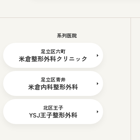
系列医院
足立区六町
米倉整形外科クリニック
足立区青井
米倉内科整形外科
北区王子
YSJ王子整形外科