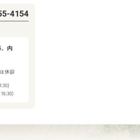
55-4154
科、内
後は休診
:30)
6:30)