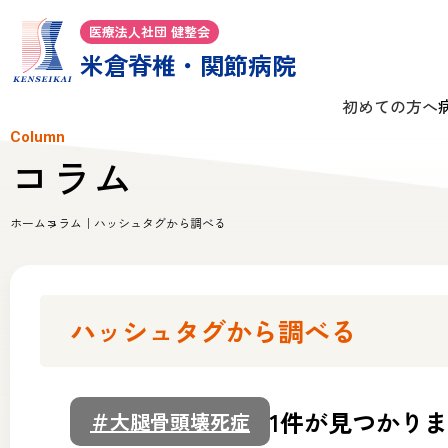
医療法人社団 健整会
米倉脊椎・関節病院
初めての方へ
Column
コラム
ホーム
コラム｜ハッシュタグから調べる
ハッシュタグから調べる
1件が見つかり
＃大腿骨頭壊死症