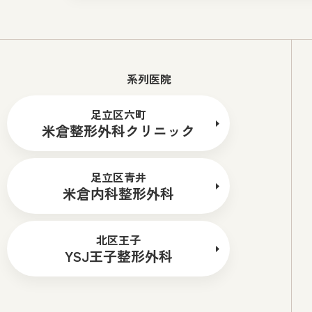
系列医院
足立区六町
米倉整形外科クリニック
足立区青井
米倉内科整形外科
北区王子
YSJ王子整形外科