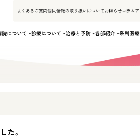
よくあるご質問
個人情報の取り扱いについて
お知らせ
コラム
ア
病院について
診療について
治療と予防
各部紹介
系列医療
ました。