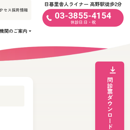
日暮里舎人ライナー 高野駅徒歩2分
クセス
採用情報
03-3855-4154
休診日:日・祝
機関のご案内
問診票ダウンロード