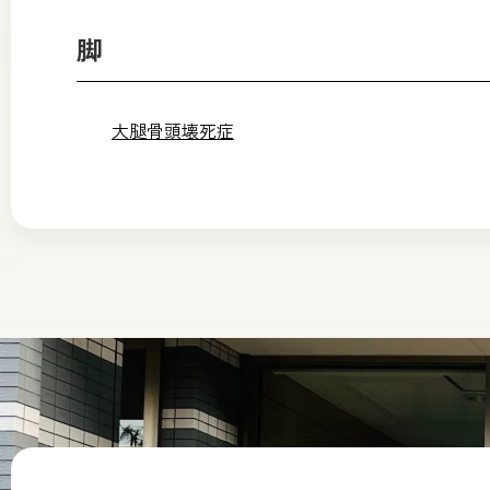
脚
大腿骨頭壊死症