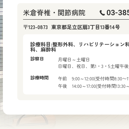
米倉脊椎・関節病院
03-38
〒123-0873
東京都足立区扇3丁目13番14号
診療科目:整形外科、リハビリテーション
科、麻酔科
診察日
月曜日～土曜日
日曜日、祝日、第1・3・5土曜午
診療時間
午前
9:00～12:00(受付時間8:30〜11
午後
14:00～17:00(受付時間13:30～1